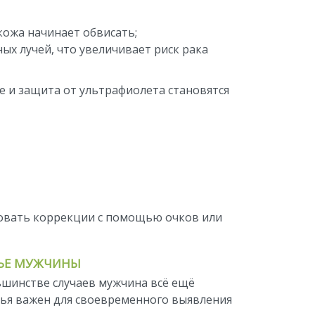
кожа начинает обвисать;
ых лучей, что увеличивает риск рака
е и защита от ультрафиолета становятся
бовать коррекции с помощью очков или
ВЬЕ МУЖЧИНЫ
льшинстве случаев мужчина всё ещё
вья важен для своевременного выявления