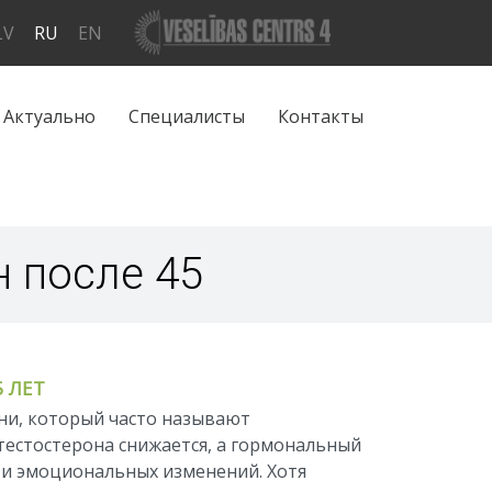
LV
RU
EN
Актуально
Специалисты
Контакты
н после 45
 ЛЕТ
зни, который часто называют
тестостерона снижается, а гормональный
х и эмоциональных изменений. Хотя