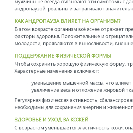
мужчины не всегда связывают эти симптомы с д
андропаузой, реальны и затрагивают значительн
КАК АНДРОПАУЗА ВЛИЯЕТ НА ОРГАНИЗМ?
В этом возрасте организм всё яснее отражает п
факторы здоровья. Положительные и отрицател
молодости, проявляются в выносливости, внешне
ПОДДЕРЖАНИЕ ФИЗИЧЕСКОЙ ФОРМЫ
Чтобы сохранить хорошую физическую форму, тре
Характерные изменения включают:
уменьшение мышечной массы, что влияет н
увеличение веса и отложение жировой тка
Регулярная физическая активность, сбалансиров
необходимы для сохранения энергии и жизненного
ЗДОРОВЬЕ И УХОД ЗА КОЖЕЙ
С возрастом уменьшается эластичность кожи, она