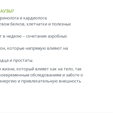
ПАУЗЫ?
ринолога и кардиолога.
твом белков, клетчатки и полезных
т в неделю – сочетание аэробных
сон, которые напрямую влияют на
дца и простаты.
 жизни, который влияет как на тело, так
своевременным обследованиям и заботе о
, энергию и привлекательную внешность