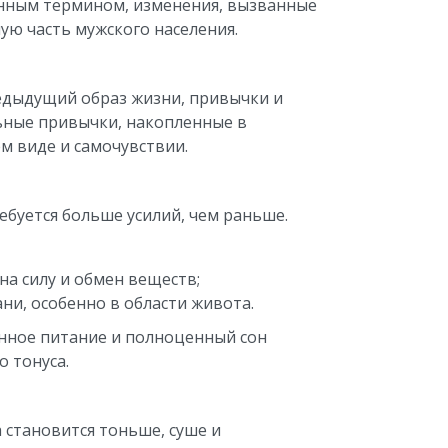
анным термином, изменения, вызванные
ую часть мужского населения.
редыдущий образ жизни, привычки и
ьные привычки, накопленные в
м виде и самочувствии.
буется больше усилий, чем раньше.
а силу и обмен веществ;
ни, особенно в области живота.
анное питание и полноценный сон
 тонуса.
 становится тоньше, суше и