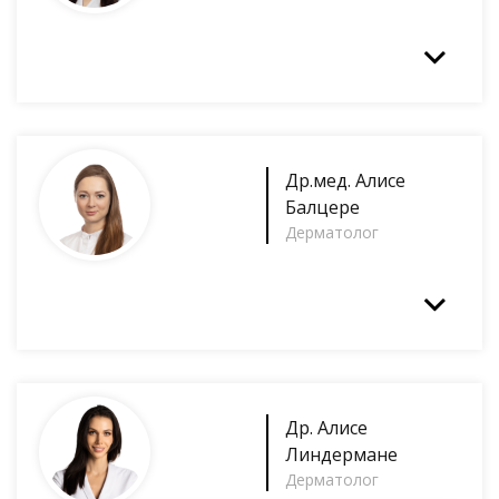
Др.мед.
Алисе
Балцере
Дерматолог
Др.
Алисе
Линдермане
Дерматолог