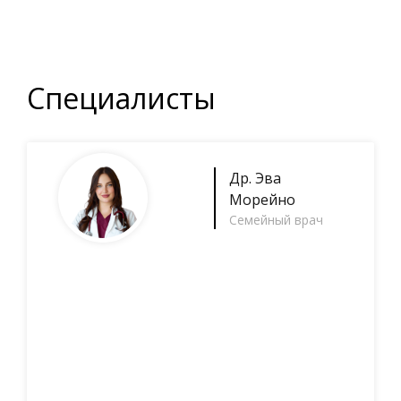
Специалисты
Др.
Эва
Морейно
Семейный врач