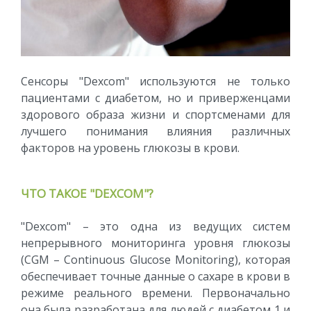
Сенсоры "Dexcom" используются не только
пациентами с диабетом, но и приверженцами
здорового образа жизни и спортсменами для
лучшего понимания влияния различных
факторов на уровень глюкозы в крови.
ЧТО ТАКОЕ "DEXCOM"?
"Dexcom" – это одна из ведущих систем
непрерывного мониторинга уровня глюкозы
(CGM – Continuous Glucose Monitoring), которая
обеспечивает точные данные о сахаре в крови в
режиме реального времени. Первоначально
она была разработана для людей с диабетом 1 и