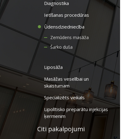
Diagnostika
Ietīšanas procedūras
Ūdensdziedniecība
Zemūdens masāža
Šarko duša
Liposāža
Masāžas veselībai un
skaistumam
Specializēts veikals
Lipolītisko preparātu injekcijas
ķermenim
Citi pakalpojumi