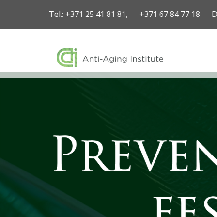
Tel.:
+371 25 41 81 81,
+371 67 84 77 18