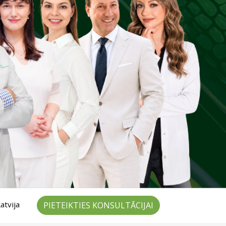
atvija
PIETEIKTIES KONSULTĀCIJAI