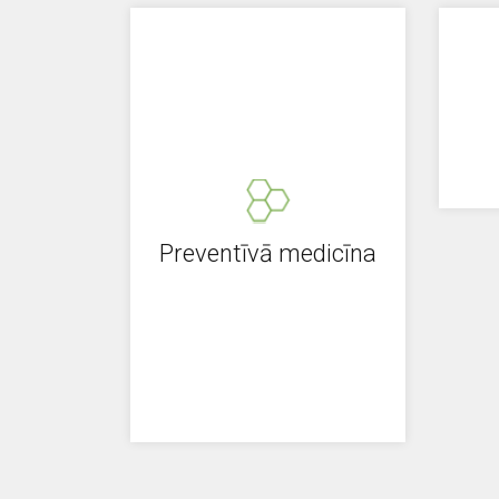
Preventīvā medicīna