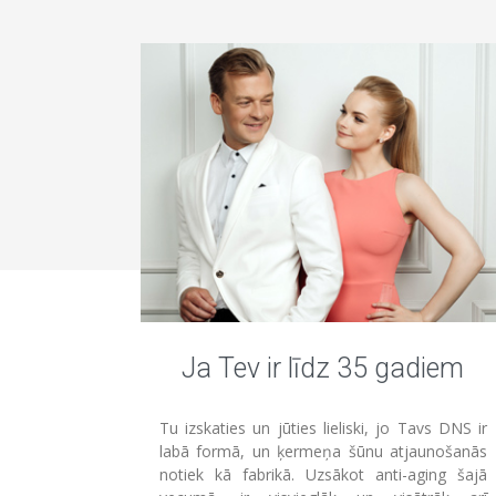
Ja Tev ir līdz 35 gadiem
Tu izskaties un jūties lieliski, jo Tavs DNS ir
labā formā, un ķermeņa šūnu atjaunošanās
notiek kā fabrikā. Uzsākot anti-aging šajā