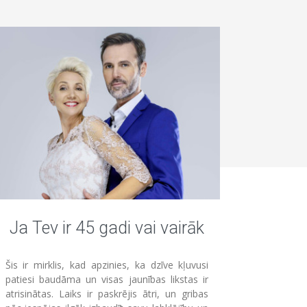
Ja Tev ir 45 gadi vai vairāk
Šis ir mirklis, kad apzinies, ka dzīve kļuvusi
patiesi baudāma un visas jaunības likstas ir
atrisinātas. Laiks ir paskrējis ātri, un gribas