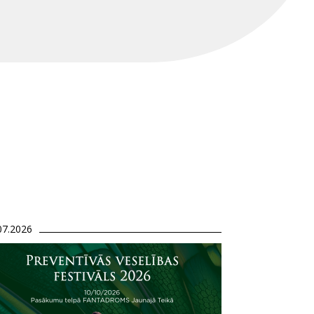
07.2026
ēls