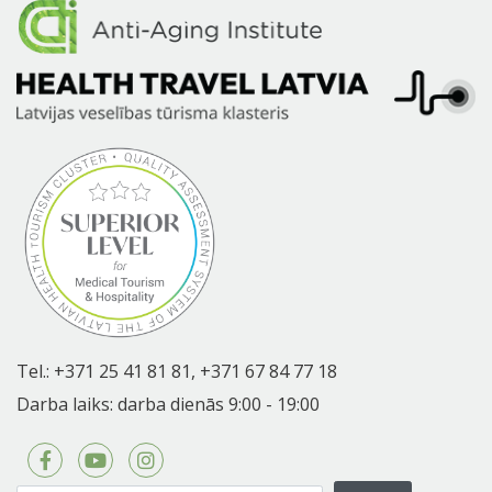
Tel.:
+371 25 41 81 81,
+371 67 84 77 18
Darba laiks: darba dienās 9:00 - 19:00