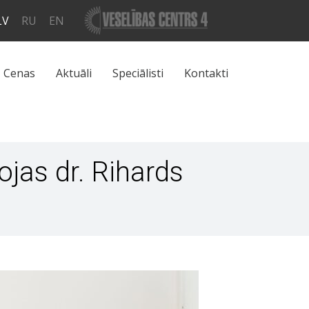
LV
RU
EN
Cenas
Aktuāli
Speciālisti
Kontakti
ojas dr. Rihards