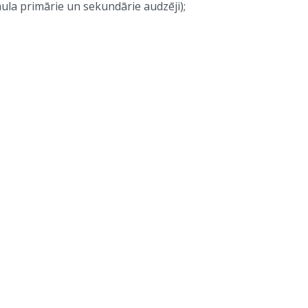
a primārie un sekundārie audzēji);