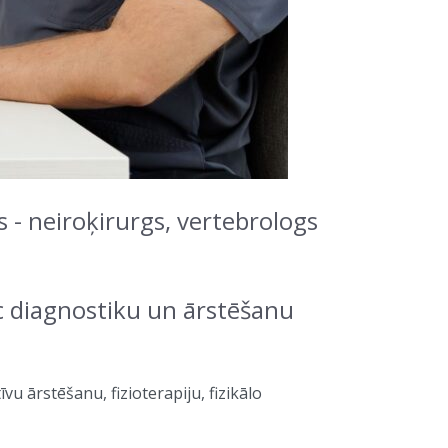
s - neiroķirurgs, vertebrologs
ic diagnostiku un ārstēšanu
 ārstēšanu, fizioterapiju, fizikālo