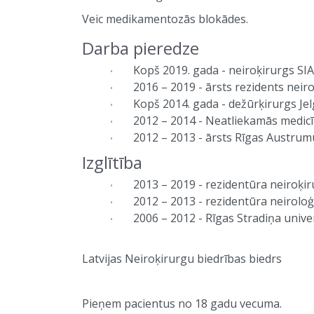
Veic medikamentozās blokādes.
Darba pieredze
Kopš 2019. gada - neiroķirurgs SIA '
2016 – 2019 - ārsts rezidents neiroķi
Kopš 2014. gada - dežūrķirurgs Jelg
2012 – 2014 - Neatliekamās medicī
2012 – 2013 - ārsts Rīgas Austrumu k
Izglītība
2013 – 2019 - rezidentūra neiroķirurģ
2012 – 2013 - rezidentūra neiroloģijā
2006 – 2012 - Rīgas Stradiņa univer
Latvijas Neiroķirurgu biedrības biedrs
Pieņem pacientus no 18 gadu vecuma.