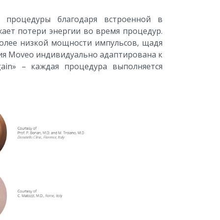
 процедуры благодаря встроенной в
ает потери энергии во время процедур.
олее низкой мощности импульсов, щадя
гия Moveo индивидуально адаптирована к
ain» – каждая процедура выполняется