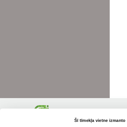
Šī tīmekļa vietne izmanto 