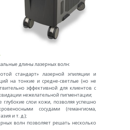
?
сальные длины лазерных волн:
той стандарт» лазерной эпиляции и
ий на тонкие и средне-светлые (но не
ствительно эффективной для клиентов с
иквидации нежелательной пигментации;
 глубокие слои кожи, позволяя успешно
ровеносными сосудами (гемангиома,
ия и т. д.);
рных волн позволяет решать несколько