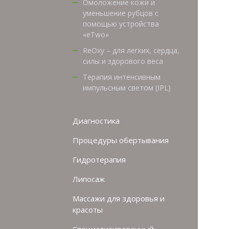
Омоложение кожи и
уменьшение рубцов с
помощью устройства
«eTwo»
ReOxy – для легких, сердца,
силы и здорового веса
Терапия интенсивным
импульсным светом (IPL)
Диагностика
Процедуры обертывания
Гидротерапия
Липосаж
Массажи для здоровья и
красоты