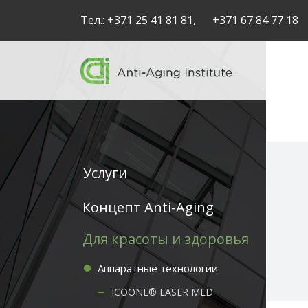
Тел.:
+371 25 41 81 81,
+371 67 84 77 18
Услуги
Service
Концепт Anti-Aging
articles
Для красоты и здоровья
-
Аппаратные технологии
navigation
ICOONE® LASER MED