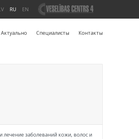
LV
RU
EN
Актуально
Специалисты
Контакты
 лечение заболеваний кожи, волос и