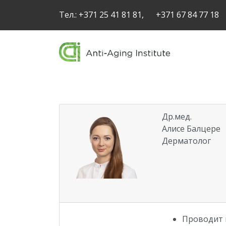
Тел.:
+371 25 41 81 81,
+371 67 84 77 18
Др.мед.
Алисе Балцере
Дерматолог
Проводит 