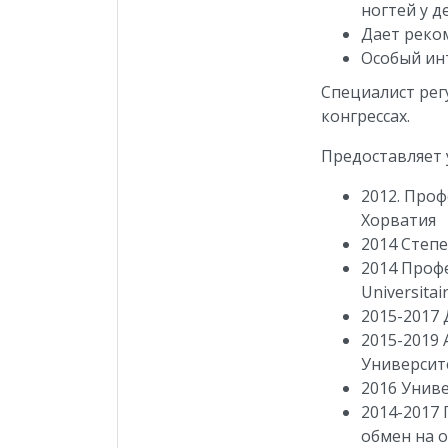
ногтей у д
Дает реко
Особый ин
Специалист рег
конгрессах.
Предоставляет 
2012. Про
Хорватия
2014 Степ
2014 Профе
Universita
2015-2017 
2015-2019 
Университ
2016 Униве
2014-2017
обмен на 