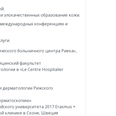
й.
 и злокачественных образование кожи.
и международных конференциях и
луги.
ческого больничного центра Риека»,
дицинский факультет
огии в «Le Centre Hospitalier
 и дерматологии Рижского
 дерматоскопию»
ского университета 2017 Erasmus +
oй клиникe в Сконе, Швеция