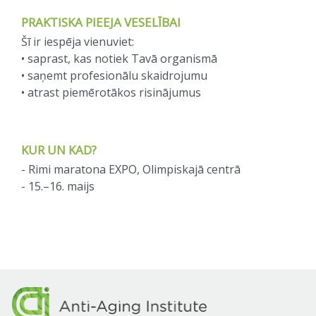
PRAKTISKA PIEEJA VESELĪBAI
Šī ir iespēja vienuviet:
• saprast, kas notiek Tavā organismā
• saņemt profesionālu skaidrojumu
• atrast piemērotākos risinājumus
KUR UN KAD?
- Rimi maratona EXPO, Olimpiskajā centrā
- 15.–16. maijs