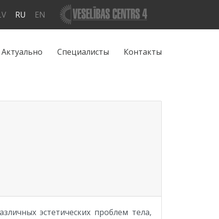
LV
RU
EN
Актуально
Специалисты
Контакты
зличных эстетических проблем тела,