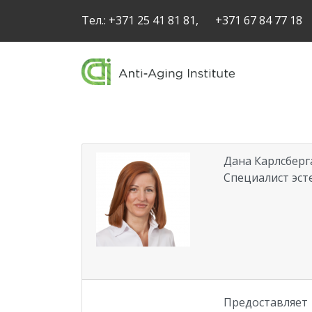
Тел.:
+371 25 41 81 81,
+371 67 84 77 18
Дана Карлсберг
Cпециалист эст
Предоставляет