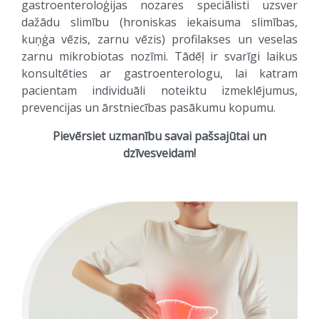
gastroenteroloģijas nozares speciālisti uzsver
dažādu slimību (hroniskas iekaisuma slimības,
kuņģa vēzis, zarnu vēzis) profilakses un veselas
zarnu mikrobiotas nozīmi. Tādēļ ir svarīgi laikus
konsultēties ar gastroenterologu, lai katram
pacientam individuāli noteiktu izmeklējumus,
prevencijas un ārstniecības pasākumu kopumu.
Pievērsiet uzmanību savai pašsajūtai un
dzīvesveidam!