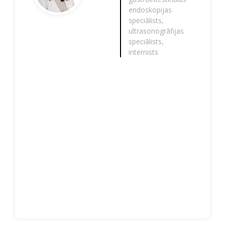
endoskopijas
speciālists,
ultrasonogrāfijas
speciālists,
internists