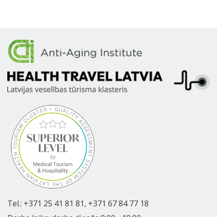
Tel.:
+371 25 41 81 81,
+371 67 84 77 18